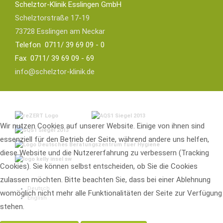
Schelztor-Klinik Esslingen GmbH
Schelztorstraße 17-19
73728 Esslingen am Neckar
Telefon 0711/ 39 69 09 - 0
Fax 0711/ 39 69 09 - 69
info@schelztor-klinik.de
Wir nutzen Cookies auf unserer Website. Einige von ihnen sind
essenziell für den Betrieb der Seite, während andere uns helfen,
diese Website und die Nutzererfahrung zu verbessern (Tracking
Cookies). Sie können selbst entscheiden, ob Sie die Cookies
zulassen möchten. Bitte beachten Sie, dass bei einer Ablehnung
Deutsch
womöglich nicht mehr alle Funktionalitäten der Seite zur Verfügung
English
stehen.