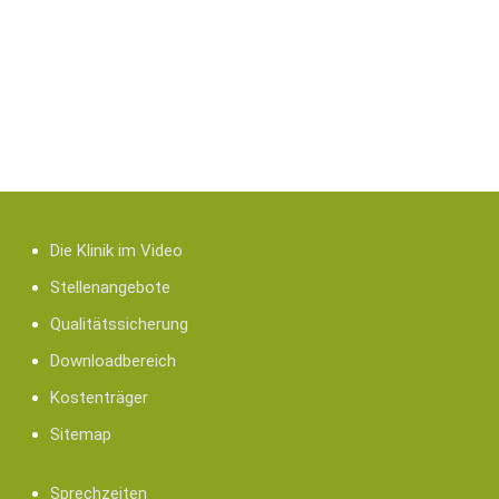
e-Mail:
dr.thieme@schelztor-klinik.de
Die Klinik im Video
Stellenangebote
Qualitätssicherung
Downloadbereich
Kostenträger
Sitemap
Sprechzeiten