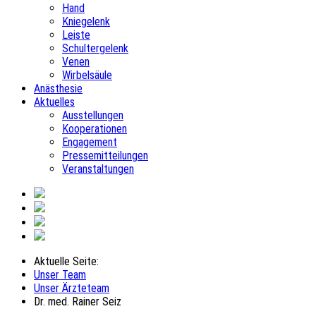
Hand
Kniegelenk
Leiste
Schultergelenk
Venen
Wirbelsäule
Anästhesie
Aktuelles
Ausstellungen
Kooperationen
Engagement
Pressemitteilungen
Veranstaltungen
Aktuelle Seite:
Unser Team
Unser Ärzteteam
Dr. med. Rainer Seiz