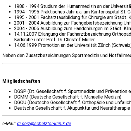
1988 - 1994 Studium der Humanmedizin an der Universit
1994 - 1995 Praktisches Jahr u.a. am Kantonsspital St. G
1995 - 2001 Facharztausbildung für Chirurgie am Städt. Kli
2001 - 2004 Ausbildung zur Fachgebietsbezeichnung Unfallch
2004 - 2006 Ausbildung zum Handchirurgen im Städt. Klini
14.11.2007 Erlangung der Facharztbezeichnung Orthopädie u
Karlsruhe unter Prof. Dr. Christof Müller.
14.06.1999 Promotion an der Universität Zürich (Schweiz
Neben den Zusatzbezeichnungen Sportmedizin und Notfallmediz
Mitgliedschaften
DGSP (Dt. Gesellschaft f. Sportmedizin und Prävention e.
DGMM (Deutsche Gesellschaft f. Manuelle Medizin)
DGOU (Deutsche Gesellschaft f. Orthopädie und Unfallchir
Deutsche Gesellschaft f. Akupunktur und Neuraltherapie
e-Mail:
dr.seiz@schelztor-klinik.de