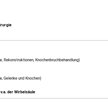
irurgie
fe, Rekonstruktionen, Knochenbruchbehandlung)
le, Gelenke und Knochen)
v.a. der Wirbelsäule