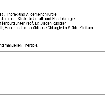
zeral/Thorax-und Allgemeinchirurgie.
er in der Klinik für Unfall- und Handchirurgie.
ffenburg unter Prof. Dr. Jürgen Rudigier
l-, Hand- und orthopädische Chirurgie im Städt. Klinikum
nd manuellen Therapie.