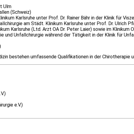
ät Ulm
allen (Schweiz)
nikum Karlsruhe unter Prof. Dr. Rainer Bähr in der Klinik für Vis
irurgie am Städt. Klinikum Karlsruhe unter Prof. Dr. Ulrich Pfist
kum Karlsruhe (Ltd. Arzt OA Dr. Peter Laier) sowie im Klinikum O
nd Unfallchirurgie während der Tätigkeit in der Klinik für Unfal
)
in bestehen umfassende Qualifikationen in der Chirotherapie u
V.)
urgie e.V.)