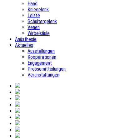
Hand
Kniegelenk
Leiste
Schultergelenk
Venen
Wirbelsäule
Anästhesie
Aktuelles
Ausstellungen
Kooperationen
Engagement
Pressemitteilungen
Veranstaltungen