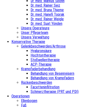
Dr. med. Markus Spohn
Dr. med. Rainer Seiz
Dr. med. Bruna Thieme
Dr. med. Hanefi Toprak
Dr. med. Rainer Weigle
Dr. med. Suat Yönden
Unsere Operateure
Unser Pflegeteam
Unsere Verwaltung
Konservative Therapie
Gelenkbeschwerden/Arthrose
Hyaluronsäure
Hochtontherapie
Stoßwellentherapie
ACP-Therapie
Krampfaderbehandlung
Behandlung von Besenreisern
Behandlung von Krampfadern
Rückenbeschwerden
Facetteninfiltration
Schmerztherapie (PRT und PDI)
Operationen
Ellenbogen
Fuß