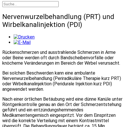
Nervenwurzelbehandlung (PRT) und
Wirbelkanalinjektion (PDI)
Rückenschmerzen und ausstrahlende Schmerzen in Arme
oder Beine werden oft durch Bandscheibenvorfälle oder
knöcherne Veränderungen im Bereich der Wirbel verursacht.
Bei solchen Beschwerden kann eine ambulante
Nervenwurzelbehandlung (Periradikuläre Therapie kurz PRT)
oder Wirbelkanalinjektion (Peridurale Injektion kurz PDI)
angewendet werden.
Nach einer örtlichen Betäubung wird eine dünne Kanüle unter
Röntgenkontrolle genau an den Ort der Schmerzentstehung
geführt und ein entzündungshemmendes
Medikamentengemisch eingespritzt. Vor dem Einspritzen
wird die korrekte Verteilung mit einem Kontrastmittel
überprüft. Die Behandlungsdauer beträgt ca. 15 Min.