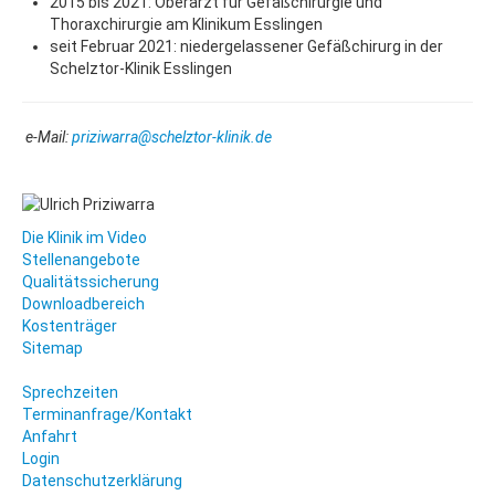
2015 bis 2021: Oberarzt für Gefäßchirurgie und
Thoraxchirurgie am Klinikum Esslingen
seit Februar 2021: niedergelassener Gefäßchirurg in der
Schelztor-Klinik Esslingen
e-Mail:
priziwarra@schelztor-klinik.de
Die Klinik im Video
Stellenangebote
Qualitätssicherung
Downloadbereich
Kostenträger
Sitemap
Sprechzeiten
Terminanfrage/Kontakt
Anfahrt
Login
Datenschutzerklärung