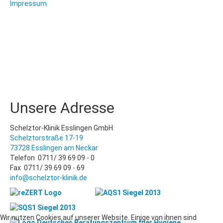
Impressum
Unsere Adresse
Schelztor-Klinik Esslingen GmbH
Schelztorstraße 17-19
73728 Esslingen am Neckar
Telefon 0711/ 39 69 09 - 0
Fax 0711/ 39 69 09 - 69
info@schelztor-klinik.de
Wir nutzen Cookies auf unserer Website. Einige von ihnen sind