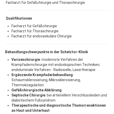
Facharzt für Gefäßchirurgie und Thoraxchirurgie
Qualifikationen
Facharzt für Gefäßchirurgie
Facharzt für Thoraxchirurgie
Facharzt für endovaskuläre Chirurgie
Behandlungschwerpunkte in der Schelztor-Klinik
Varizenchirurgie
: modernste Verfahren der
Krampfadernchirurgie mit endoskopischen Techniken;
endoluminale Verfahren - Radiowelle, Lasertherapie
Ergänzende Krampfaderbehandlung
:
Schaumsklerosierung, Mikrosklerosierung,
Thermokoagulation
Gefäßchirurgische Abklärung
Septische Chirurgie
: bei artieriellem Verschlussleiden und
diabetischem Fußsyndrom
Therapeutische und diagnostische Thumorresektionen
an Haut und Unterhaut