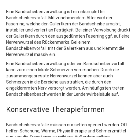
Eine Bandscheibenvorwölbung ist ein inkompletter
Bandscheibenvorfall. Mit zunehmendem Alter wird der
Faserring, welche den Gallertkern der Bandscheibe umgibt,
instabiler und verliert an Festigkeit. Bei einer Vorwölbung drückt
der Gallertkern durch den ausgedünnten Faserring ggf. auf eine
Nervenwurzel des Rückenmarks. Bei einem
Bandscheibenvorfall tritt der Gallertkern aus und klemmt die
Nervenwurzel massiv ein.
Eine Bandscheibenvorwölbung oder ein Bandscheibenvorfall
kann zum einen lokale Schmerzen verursachen. Durch die
zusammengepresste Nervenwurzel können aber auch
Schmerzen in die Bereiche ausstrahlen, die durch den
eingeklemmten Nerv versorgt werden. Am häufigsten treten
Bandscheibenbeschwerden in der Lendenwirbelsäule auf.
Konservative Therapieformen
Bandscheibenvorfälle müssen nur selten operiert werden. Oft
helfen Schonung, Wärme, Physiotherapie und Schmerzmittel
aus, um die Symptome zu mildern. Außerdem sollten