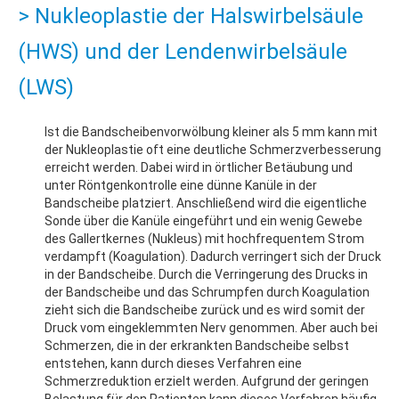
> Nukleoplastie der Halswirbelsäule
(HWS) und der Lendenwirbelsäule
(LWS)
Ist die Bandscheibenvorwölbung kleiner als 5 mm kann mit
der Nukleoplastie oft eine deutliche Schmerzverbesserung
erreicht werden. Dabei wird in örtlicher Betäubung und
unter Röntgenkontrolle eine dünne Kanüle in der
Bandscheibe platziert. Anschließend wird die eigentliche
Sonde über die Kanüle eingeführt und ein wenig Gewebe
des Gallertkernes (Nukleus) mit hochfrequentem Strom
verdampft (Koagulation). Dadurch verringert sich der Druck
in der Bandscheibe. Durch die Verringerung des Drucks in
der Bandscheibe und das Schrumpfen durch Koagulation
zieht sich die Bandscheibe zurück und es wird somit der
Druck vom eingeklemmten Nerv genommen. Aber auch bei
Schmerzen, die in der erkrankten Bandscheibe selbst
entstehen, kann durch dieses Verfahren eine
Schmerzreduktion erzielt werden. Aufgrund der geringen
Belastung für den Patienten kann dieses Verfahren häufig