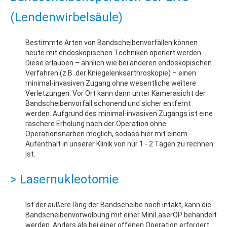
(Lendenwirbelsäule)
Bestimmte Arten von Bandscheibenvorfällen können
heute mit endoskopischen Techniken operiert werden.
Diese erlauben – ähnlich wie bei anderen endoskopischen
Verfahren (z.B. der Kniegelenksarthroskopie) – einen
minimal-invasiven Zugang ohne wesentliche weitere
Verletzungen. Vor Ort kann dann unter Kamerasicht der
Bandscheibenvorfall schonend und sicher entfernt
werden. Aufgrund des minimal-invasiven Zugangs ist eine
raschere Erholung nach der Operation ohne
Operationsnarben möglich, sodass hier mit einem
Aufenthalt in unserer Klinik von nur 1 - 2 Tagen zu rechnen
ist.
> Lasernukleotomie
Ist der äußere Ring der Bandscheibe noch intakt, kann die
Bandscheibenvorwölbung mit einer MiniLaserOP behandelt
werden. Anders als bei einer offenen Operation erfordert