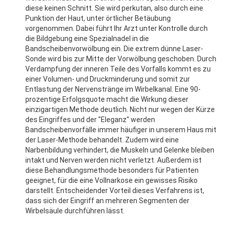
diese keinen Schnitt. Sie wird perkutan, also durch eine
Punktion der Haut, unter örtlicher Betäubung
vorgenommen. Dabei führt Ihr Arzt unter Kontrolle durch
die Bildgebung eine Spezialnadel in die
Bandscheibenvorwölbung ein. Die extrem dünne Laser-
Sonde wird bis zur Mitte der Vorwölbung geschoben. Durch
Verdampfung der inneren Teile des Vorfalls kommt es zu
einer Volumen- und Druckminderung und somit zur
Entlastung der Nervenstränge im Wirbelkanal. Eine 90-
prozentige Erfolgsquote macht die Wirkung dieser
einzigartigen Methode deutlich. Nicht nur wegen der Kürze
des Eingriffes und der "Eleganz" werden
Bandscheibenvorfälle immer häufiger in unserem Haus mit
der Laser-Methode behandelt. Zudem wird eine
Narbenbildung verhindert, die Muskeln und Gelenke bleiben
intakt und Nerven werden nicht verletzt. Außerdem ist
diese Behandlungsmethode besonders für Patienten
geeignet, für die eine Vollnarkose ein gewisses Risiko
darstellt. Entscheidender Vorteil dieses Verfahrens ist,
dass sich der Eingriff an mehreren Segmenten der
Wirbelsäule durchführen lässt.