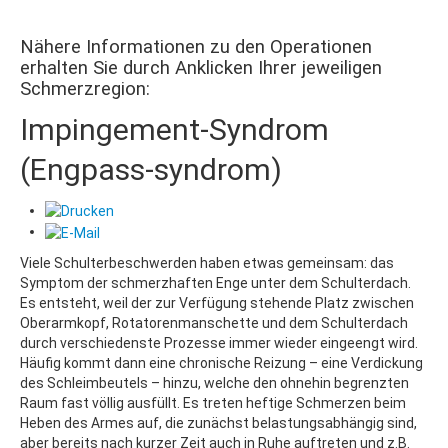
Nähere Informationen zu den Operationen
erhalten Sie durch Anklicken Ihrer jeweiligen
Schmerzregion:
Impingement-Syndrom
(Engpass-syndrom)
Viele Schulterbeschwerden haben etwas gemeinsam: das
Symptom der schmerzhaften Enge unter dem Schulterdach.
Es entsteht, weil der zur Verfügung stehende Platz zwischen
Oberarmkopf, Rotatorenmanschette und dem Schulterdach
durch verschiedenste Prozesse immer wieder eingeengt wird.
Häufig kommt dann eine chronische Reizung – eine Verdickung
des Schleimbeutels – hinzu, welche den ohnehin begrenzten
Raum fast völlig ausfüllt. Es treten heftige Schmerzen beim
Heben des Armes auf, die zunächst belastungsabhängig sind,
aber bereits nach kurzer Zeit auch in Ruhe auftreten und z.B.