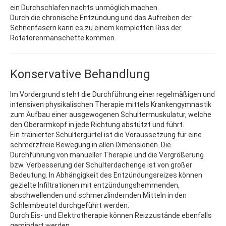
ein Durchschlafen nachts unmöglich machen.
Durch die chronische Entzündung und das Aufreiben der
Sehnenfasern kann es zu einem kompletten Riss der
Rotatorenmanschette kommen.
Konservative Behandlung
Im Vordergrund steht die Durchführung einer regelmäßigen und
intensiven physikalischen Therapie mittels Krankengymnastik
zum Aufbau einer ausgewogenen Schultermuskulatur, welche
den Oberarmkopf in jede Richtung abstützt und führt.
Ein trainierter Schultergürtel ist die Voraussetzung für eine
schmerzfreie Bewegung in allen Dimensionen. Die
Durchführung von manueller Therapie und die Vergrößerung
bzw. Verbesserung der Schulterdachenge ist von großer
Bedeutung. In Abhängigkeit des Entzündungsreizes können
gezielte Infiltrationen mit entzündungshemmenden,
abschwellenden und schmerzlindernden Mitteln in den
Schleimbeutel durchgeführt werden.
Durch Eis- und Elektrotherapie können Reizzustände ebenfalls
gemindert werden.