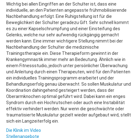
Wichtig bei allen Eingriffen an der Schulter ist, dass eine
individuelle, an den Patienten angepasste frühmobilisierende
Nachbehandlung erfolgt. Eine Ruhigstellung ist für die
Beweglichkeit der Schulter geradezu Gift. Sehr schnell kommt
es zu einer Kapselschrumpfung und einer Einsteifung des
Gelenks, welche nur sehr aufwendig rückgängig gemacht
werden kann. Eine immer wichtigere Stellung nimmt bei der
Nachbehandlung der Schulter die medizinische
Trainingstherapie ein. Diese Therapieform gewinnt in der
Krankengymnastik immer mehr an Bedeutung. Ähnlich wie in
einem Fitnessstudio, jedoch unter persönlicher Überwachung
und Anleitung durch einen Therapeuten, wird für den Patienten
ein individuelles Trainingsprogramm erarbeitet und der
Behandlungserfolg genau überwacht. So sollen Muskulatur und
Koordination dahingehend gesteigert werden, dass der
Oberarmknochen optimal geführt wird. Dabei kann ein enges
Syndrom durch ein Hochrutschen oder auch eine Instabilität
effektiv verhindert werden. Nur wenn die geschwächte oder
traumatisierte Muskulatur gezielt wieder aufgebaut wird, stellt
sich ein Langzeiterfolg ein.
Die Klinik im Video
Stellenangebote