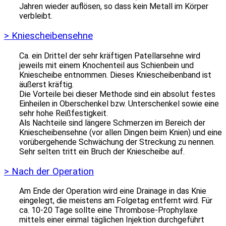
Jahren wieder auflösen, so dass kein Metall im Körper
verbleibt.
> Kniescheibensehne
Ca. ein Drittel der sehr kräftigen Patellarsehne wird
jeweils mit einem Knochenteil aus Schienbein und
Kniescheibe entnommen. Dieses Kniescheibenband ist
äußerst kräftig.
Die Vorteile bei dieser Methode sind ein absolut festes
Einheilen in Oberschenkel bzw. Unterschenkel sowie eine
sehr hohe Reißfestigkeit.
Als Nachteile sind längere Schmerzen im Bereich der
Kniescheibensehne (vor allen Dingen beim Knien) und eine
vorübergehende Schwächung der Streckung zu nennen.
Sehr selten tritt ein Bruch der Kniescheibe auf.
> Nach der Operation
Am Ende der Operation wird eine Drainage in das Knie
eingelegt, die meistens am Folgetag entfernt wird. Für
ca. 10-20 Tage sollte eine Thrombose-Prophylaxe
mittels einer einmal täglichen Injektion durchgeführt