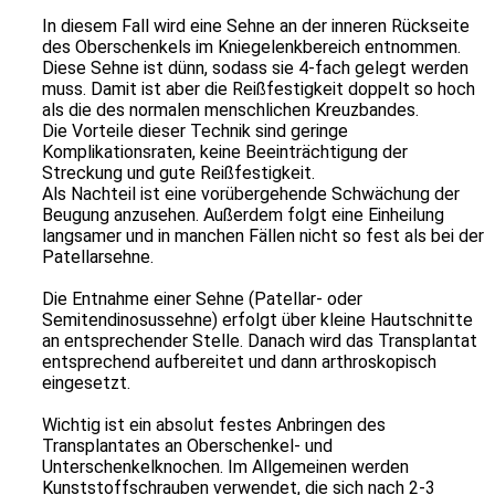
In diesem Fall wird eine Sehne an der inneren Rückseite
des Oberschenkels im Kniegelenkbereich entnommen.
Diese Sehne ist dünn, sodass sie 4-fach gelegt werden
muss. Damit ist aber die Reißfestigkeit doppelt so hoch
als die des normalen menschlichen Kreuzbandes.
Die Vorteile dieser Technik sind geringe
Komplikationsraten, keine Beeinträchtigung der
Streckung und gute Reißfestigkeit.
Als Nachteil ist eine vorübergehende Schwächung der
Beugung anzusehen. Außerdem folgt eine Einheilung
langsamer und in manchen Fällen nicht so fest als bei der
Patellarsehne.
Die Entnahme einer Sehne (Patellar- oder
Semitendinosussehne) erfolgt über kleine Hautschnitte
an entsprechender Stelle. Danach wird das Transplantat
entsprechend aufbereitet und dann arthroskopisch
eingesetzt.
Wichtig ist ein absolut festes Anbringen des
Transplantates an Oberschenkel- und
Unterschenkelknochen. Im Allgemeinen werden
Kunststoffschrauben verwendet, die sich nach 2-3