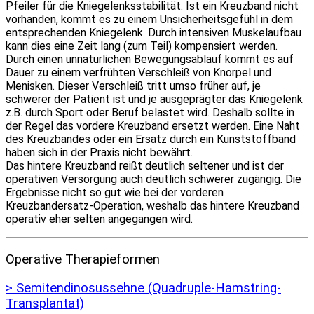
Pfeiler für die Kniegelenksstabilität. Ist ein Kreuzband nicht
vorhanden, kommt es zu einem Unsicherheitsgefühl in dem
entsprechenden Kniegelenk. Durch intensiven Muskelaufbau
kann dies eine Zeit lang (zum Teil) kompensiert werden.
Durch einen unnatürlichen Bewegungsablauf kommt es auf
Dauer zu einem verfrühten Verschleiß von Knorpel und
Menisken. Dieser Verschleiß tritt umso früher auf, je
schwerer der Patient ist und je ausgeprägter das Kniegelenk
z.B. durch Sport oder Beruf belastet wird. Deshalb sollte in
der Regel das vordere Kreuzband ersetzt werden. Eine Naht
des Kreuzbandes oder ein Ersatz durch ein Kunststoffband
haben sich in der Praxis nicht bewährt.
Das hintere Kreuzband reißt deutlich seltener und ist der
operativen Versorgung auch deutlich schwerer zugängig. Die
Ergebnisse nicht so gut wie bei der vorderen
Kreuzbandersatz-Operation, weshalb das hintere Kreuzband
operativ eher selten angegangen wird.
Operative Therapieformen
> Semitendinosussehne (Quadruple-Hamstring-
Transplantat)