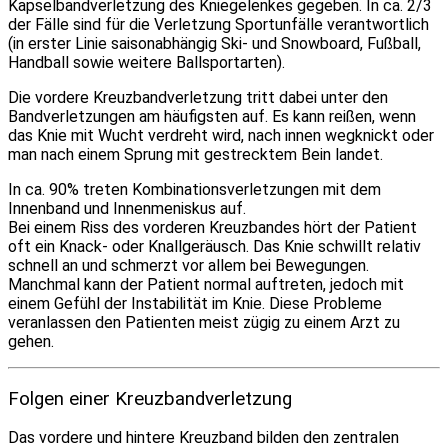
Kapselbandverletzung des Kniegelenkes gegeben. In ca. 2/3
der Fälle sind für die Verletzung Sportunfälle verantwortlich
(in erster Linie saisonabhängig Ski- und Snowboard, Fußball,
Handball sowie weitere Ballsportarten).
Die vordere Kreuzbandverletzung tritt dabei unter den
Bandverletzungen am häufigsten auf. Es kann reißen, wenn
das Knie mit Wucht verdreht wird, nach innen wegknickt oder
man nach einem Sprung mit gestrecktem Bein landet.
In ca. 90% treten Kombinationsverletzungen mit dem
Innenband und Innenmeniskus auf.
Bei einem Riss des vorderen Kreuzbandes hört der Patient
oft ein Knack- oder Knallgeräusch. Das Knie schwillt relativ
schnell an und schmerzt vor allem bei Bewegungen.
Manchmal kann der Patient normal auftreten, jedoch mit
einem Gefühl der Instabilität im Knie. Diese Probleme
veranlassen den Patienten meist zügig zu einem Arzt zu
gehen.
Folgen einer Kreuzbandverletzung
Das vordere und hintere Kreuzband bilden den zentralen