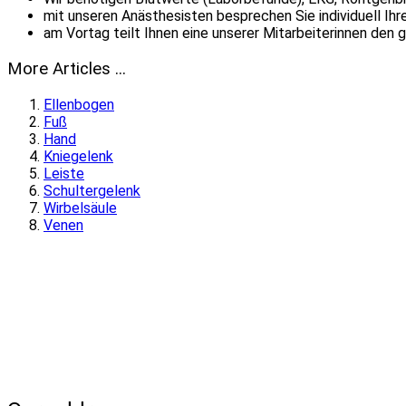
mit unseren Anästhesisten besprechen Sie individuell Ihr
am Vortag teilt Ihnen eine unserer Mitarbeiterinnen den
More Articles ...
Ellenbogen
Fuß
Hand
Kniegelenk
Leiste
Schultergelenk
Wirbelsäule
Venen