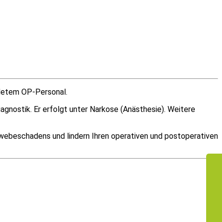
ldetem OP-Personal.
iagnostik. Er erfolgt unter Narkose (Anästhesie). Weitere
webeschadens und lindern Ihren operativen und postoperativen