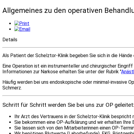
Allgemeines zu den operativen Behandl
Details
Als Patient der Schelztor-Klinik begeben Sie sich in die Hän
Eine Operation ist ein instrumenteller und chirurgischer Eingr
Informationen zur Narkose erhalten Sie unter der Rubrik "
Anäst
Häufig werden bei uns endoskopische oder minimal-invasive O
Schmerz.
Schritt für Schritt werden Sie bei uns zur OP geleitet
Ihr Arzt des Vertrauens in der Schelztor-Klinik besprich
Sie bekommen eine OP-Aufklärung und wir erhalten Ihre E
Sie lassen sich von den Mitarbeiterinnen einen OP-Termi
Wir benötigen Blutwerte (Laborbefunde), EKG, Röntgenb